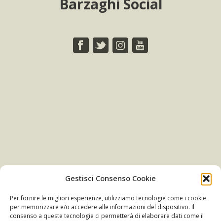
Barzaghi Social
Newsletter
Gestisci Consenso Cookie
Per fornire le migliori esperienze, utilizziamo tecnologie come i cookie
per memorizzare e/o accedere alle informazioni del dispositivo. Il
ISCRIVITI
consenso a queste tecnologie ci permetterà di elaborare dati come il