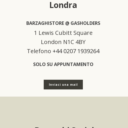
Londra
BARZAGHISTORE @ GASHOLDERS
1 Lewis Cubitt Square
London N1C 4BY
Telefono
+44 0207 1939264
SOLO SU APPUNTAMENTO
Inviaci una mail