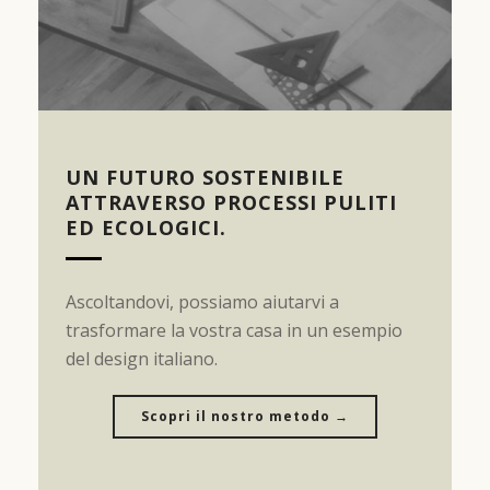
UN FUTURO SOSTENIBILE
ATTRAVERSO PROCESSI PULITI
ED ECOLOGICI.
B
Ascoltandovi, possiamo aiutarvi a
v
trasformare la vostra casa in un esempio
c
del design italiano.
Scopri il nostro metodo →