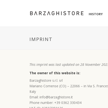
HISTORY
IMPRINT
This imprint was last updated on 28 November 202
The owner of this website is:
Barzaghistore s.r.l. srl
Mariano Comense (CO) – 22066 – in Via S. France
Italy
Email:
info@
barzaghistore.it
Phone number: +39 0362 330434