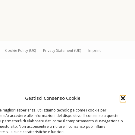
Cookie Policy (UK)
Privacy Statement (UK)
Imprint
Gestisci Consenso Cookie
le migliori esperienze, utilizziamo tecnologie come i cookie per
 e/o accedere alle informazioni del dispositivo. Il consenso a queste
ci permetterà di elaborare dati come il comportamento di navigazione o
questo sito. Non acconsentire o ritirare il consenso può influire
e su alcune caratteristiche e funzioni.